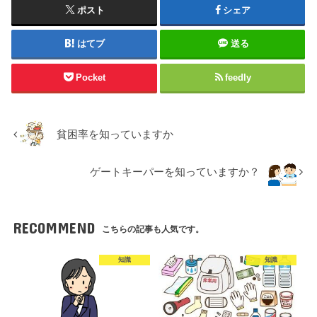
ポスト
シェア
はてブ
送る
Pocket
feedly
貧困率を知っていますか
ゲートキーパーを知っていますか？
RECOMMEND
こちらの記事も人気です。
知識
知識