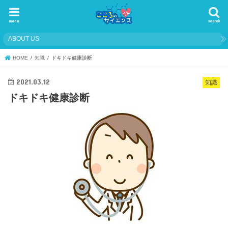
menu
search
ABOUT US
HOME
知識
ドキドキ健康診断
2021.03.12
知識
ドキドキ健康診断