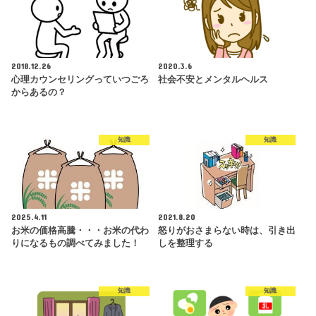
2018.12.26
2020.3.6
心理カウンセリングっていつごろ
社会不安とメンタルヘルス
からあるの？
知識
知識
2025.4.11
2021.8.20
お米の価格高騰・・・お米の代わ
怒りがおさまらない時は、引き出
りになるもの調べてみました！
しを整理する
知識
知識