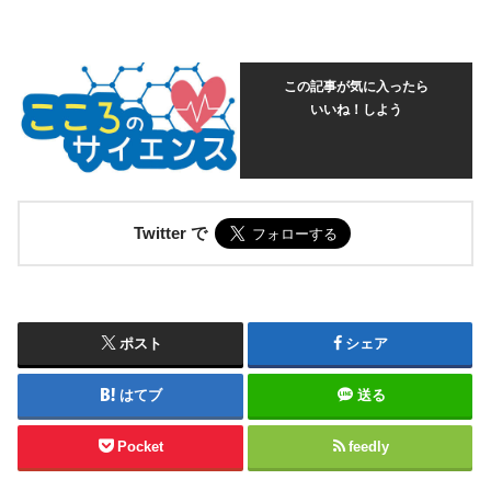
この記事が気に入ったら
いいね！しよう
Twitter で
ポスト
シェア
はてブ
送る
Pocket
feedly