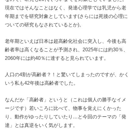
現在ではそんなことはなく、発達心理学では乳児から老
年期までを研究対象としています(さらには死後の心理に
ついての研究もなされているとか)。
老年期といえば日本は超高齢化社会に突入し、今後も高
齢者率は高くなることが予測され、2025年には約30％、
2060年には約40％に達すると見られています。
人口の4割が高齢者？！と驚いてしまったのですが、かく
いう私も42年後は高齢者でした。
なんだか「高齢者」というと（これは個人の勝手なイメ
ージです）若いころに比べて、物事を覚えにくかった
り、動作がゆったりしていたり…と今回のテーマの「発
達」とは真逆をいく気がします。