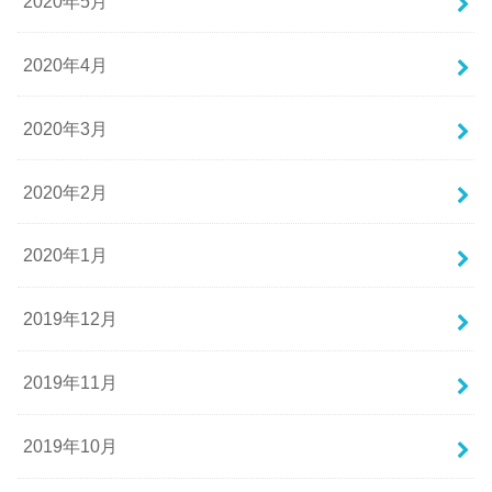
2020年5月
2020年4月
2020年3月
2020年2月
2020年1月
2019年12月
2019年11月
2019年10月