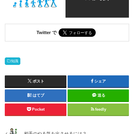
Twitter で
知識
ポスト
シェア
はてブ
送る
Pocket
feedly
相手のやる気を出させるには？