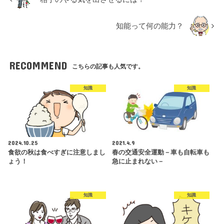
知能って何の能力？
RECOMMEND
こちらの記事も人気です。
知識
知識
2024.10.25
2021.4.9
食欲の秋は食べすぎに注意しまし
春の交通安全運動－車も自転車も
ょう！
急に止まれない－
知識
知識