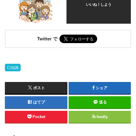
いいね！しよう
Twitter で
知識
ポスト
シェア
はてブ
送る
Pocket
feedly