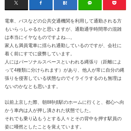
電車、バスなどの公共交通機関を利用して通勤される方
もいらっしゃるかと思いますが、通勤通学時間帯の混雑
は本当にイヤなものですよね…。
家人も満員電車に揺られ通勤しているのですが、会社に
着く前にすでに疲弊しています。
人にはパーソナルスペースといわれる縄張り（距離によ
って4種類に分けられます）があり、他人が常に自分の縄
張りを侵害している状態なのでイライラするのも無理は
ないのかなとも思います。
以前上京した際、朝8時頃駅のホームに行くと、都心へ向
かう車内は人が押し潰された状態でした。
それでも乗り込もうとする人々とその背中を押す駅員の
姿に唖然としたことを覚えています。