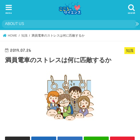
menu
search
ABOUT US
HOME
知識
満員電車のストレスは何に匹敵するか
2019.07.26
知識
満員電車のストレスは何に匹敵するか