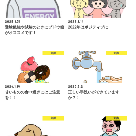
2025.1.31
2022.1.14
受験勉強や試験のときにブドウ糖
2022年はポジティブに
がオススメです！
知識
知識
2024.1.19
2020.3.2
甘いものの食べ過ぎにはご注意
正しい手洗いができています
を！！
か？！
知識
知識