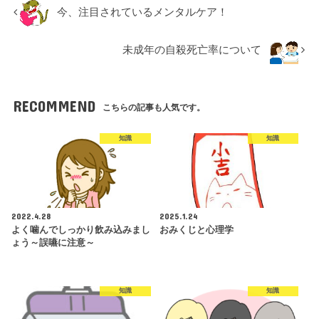
今、注目されているメンタルケア！
未成年の自殺死亡率について
RECOMMEND
こちらの記事も人気です。
知識
知識
2022.4.28
2025.1.24
よく噛んでしっかり飲み込みまし
おみくじと心理学
ょう～誤嚥に注意～
知識
知識