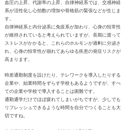
血圧の上昇、代謝率の上昇、自律神経系では、交感神経
系が活性化し心拍数の増加や骨格筋の緊張などが生じま
す。
自律神経系と内分泌系に免疫系が加わり、心身の恒常性
が維持されていると考えられていますが、長期に渡って
ストレスがかかると、これらのホルモンが過剰に分泌さ
れ、心身の恒常性が崩れてあらゆる疾患の発症リスクが
高まります。
時差通勤制度を設けたり、テレワークを導入したりする
企業や、始業時間をずらす学校もあるようですが、すべ
ての企業や学校で導入することは困難です。
通勤通学だけでほぼ疲れてしまいがちですが、少しでも
リフレッシュできるような時間を自分でつくることも大
切ですね。