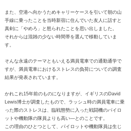
また、空港へ向かうためキャリーケースを引いて朝の山
手線に乗ったことを当時新宿に住んでいた友人に話すと
真剣に「やめろ」と怒られたことを思い出しました。
それからは混雑の少ない時間帯を選んで移動していま
す。
そんな永遠のテーマともいえる満員電車での通勤通学で
すが、満員電車におけるストレスの負荷についての調査
結果が発表されています。
かれこれ15年前のものになりますが、イギリスのDavid
Lewis博士が調査したもので、ラッシュ時の満員電車に乗
った際のストレスは、臨戦態勢に入った戦闘機のパイロ
ットや機動隊の隊員よりも高い―とのことです。
この理由のひとつとして、パイロットや機動隊員は生じ