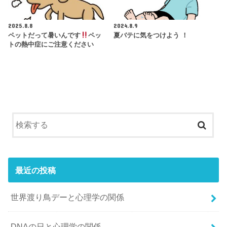
2025.8.8
2024.8.9
ペットだって暑いんです
ペッ
夏バテに気をつけよう ！
トの熱中症にご注意ください
最近の投稿
世界渡り鳥デーと心理学の関係
DNAの日と心理学の関係