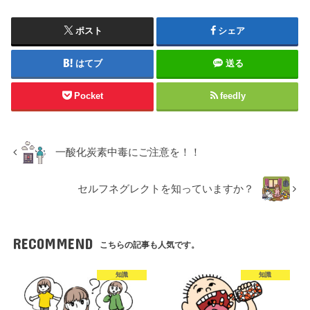
ポスト
シェア
はてブ
送る
Pocket
feedly
一酸化炭素中毒にご注意を！！
セルフネグレクトを知っていますか？
RECOMMEND
こちらの記事も人気です。
知識
知識