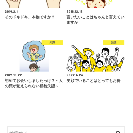
2019.2.1
2018.12.12
そのドキドキ、本物ですか？
言いたいことはちゃんと言えてい
ますか
知識
知識
2021.10.22
2022.6.24
初めてお会いしましたっけ？～人
笑顔でいることはとってもお得
の顔が覚えられない相貌失認～