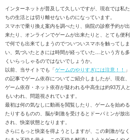
インターネットが普及して久しいですが、現在では私た
ちの生活とは切り離せないものになっています。
スマホで乗り換え案内を調べたり、病院の診察予約が出
来たり、オンラインでゲームが出来たりと、とても便利
で何でも出来てしまうのでついついスマホを触ってしま
い、気づいたときには時間が経っていた…という方も多
くいらっしゃるのではないでしょうか。
以前、当サイトでも「
ゲームのやりすぎには注意！！
」
の記事でゲーム依存についてご紹介しましたが、現在、
ゲーム依存・ネット依存が疑われる中高生は約93万人と
もいわれ、問題視されています。
最初は何の気なしに動画を閲覧したり、ゲームを始める
たりするものの、脳が刺激を受けるとドーパミンが放出
され、快楽状態となります。
さらにもっと快楽を得ようとしますが、この刺激がなく
なると不快を覚え、この不快を解消しようとゲームやイ