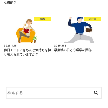
な機能？
知識
未分類
2020.4.10
2025.11.6
休日モードにきちんと気持ちを切
早慶戦の日と心理学の関係
り替えられていますか？