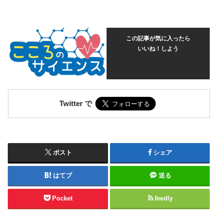
この記事が気に入ったら
いいね！しよう
Twitter で
ポスト
シェア
はてブ
送る
Pocket
feedly