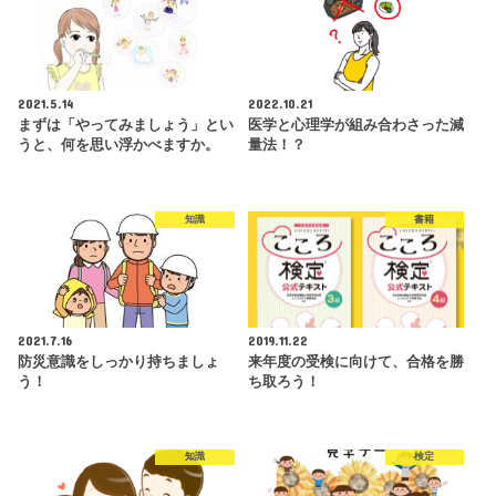
2021.5.14
2022.10.21
まずは「やってみましょう」とい
医学と心理学が組み合わさった減
うと、何を思い浮かべますか。
量法！？
知識
書籍
2021.7.16
2019.11.22
防災意識をしっかり持ちましょ
来年度の受検に向けて、合格を勝
う！
ち取ろう！
知識
検定