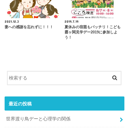
2021.12.3
2019.7.19
妻への感謝を忘れずに！！！
夏休みの宿題もバッチリ！こども
霞ヶ関見学デー2019に参加しよ
う！
最近の投稿
世界渡り鳥デーと心理学の関係