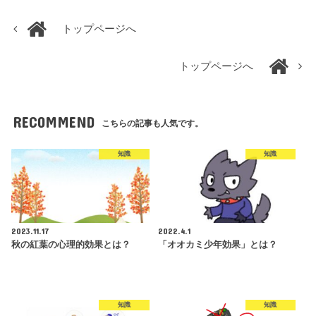
トップページへ
トップページへ
RECOMMEND
こちらの記事も人気です。
知識
知識
2023.11.17
2022.4.1
秋の紅葉の心理的効果とは？
「オオカミ少年効果」とは？
知識
知識