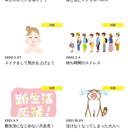
知識
知識
2020.3.27
2022.3.4
メイクをして気分を上げよう
待ち時間のストレス
知識
知識
2021.4.9
2021.10.29
新生活になじめない方必見！
泣けなくなってしまった大人へ