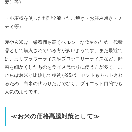
麦）等）
・小麦粉を使った料理全般（たこ焼き・お好み焼き・チ
ヂミ等）
麦や玄米は、栄養価も高くヘルシーな食材のため、代替
品として購入されている方が多いようです。また最近で
は、カリフラワーライスやブロッコリーライスなど、野
菜を細かくしたものをライス代わりに使う方が多く、こ
れらはお米と比較して糖質が95パーセントもカットされ
るため、白米の代わりだけでなく、ダイエット目的でも
人気のようです。
≪お米の価格高騰対策として≫