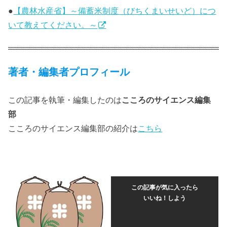
●
【農林水産省】～備蓄米制度（びちくまいせいど）につ
いて教えてください。～
著者・編集者プロフィール
この記事を執筆・編集したのは
こころのサイエンス編集
部
こころのサイエンス編集部の紹介は
こちら
この記事が気に入ったら
いいね！しよう