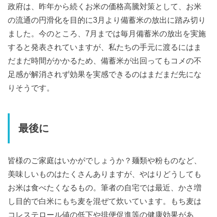
政府は、昨年から続くお米の価格高騰対策として、お米
の流通の円滑化を目的に3月より備蓄米の放出に踏み切り
ました。今のところ、7月までは毎月備蓄米の放出を実施
すると発表されていますが、私たちの手元に渡るにはま
だまだ時間がかかるため、備蓄米が出回ってもコメの不
足感が解消されず効果を実感できるのはまだまだ先にな
りそうです。
最後に
皆様のご家庭はいかがでしょうか？麺類や粉ものなど、
美味しいものはたくさんありますが、やはりどうしても
お米は食べたくなるもの。筆者の自宅では最近、かさ増
し目的で白米にもち麦を混ぜて炊いています。もち麦は
コレステロール値の低下や排便促進等の健康効果があ