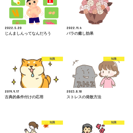
2022.5.20
2022.11.4
じんましんってなんだろう
バラの癒し効果
知識
知識
2019.9.17
2023.8.18
古典的条件付けの応用
ストレスの発散方法
知識
知識