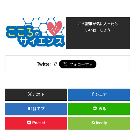
この記事が気に入ったら
いいね！しよう
Twitter で
ポスト
シェア
はてブ
送る
Pocket
feedly