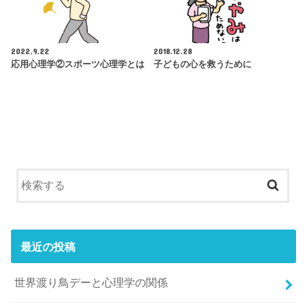
2022.9.22
2018.12.28
応用心理学②スポーツ心理学とは
子どもの心を救うために
最近の投稿
世界渡り鳥デーと心理学の関係