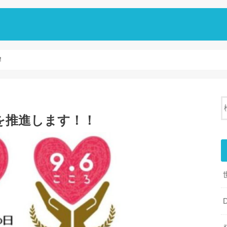
！
を推進します！！