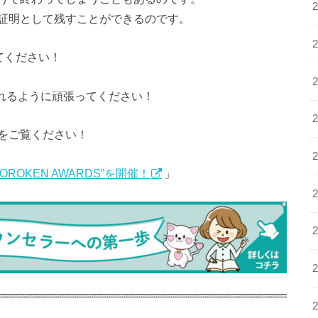
証明として残すことができるのです。
てください！
褒賞されるように頑張ってください！
をご覧ください！
OROKEN AWARDS”を開催！
」