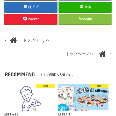
はてブ
送る
Pocket
feedly
トップページへ
トップページへ
RECOMMEND
こちらの記事も人気です。
知識
検定
2023.4.21
2023.3.31