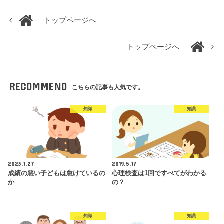
トップページへ
トップページへ
RECOMMEND
こちらの記事も人気です。
知識
知識
2023.1.27
2019.5.17
成績の悪い子どもは怠けているの
心理検査は1回ですべてがわかる
か
の？
知識
知識