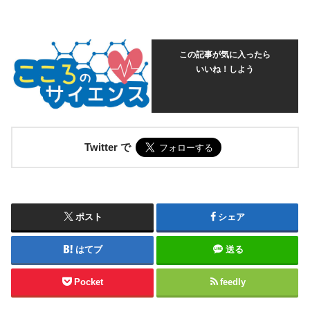
この記事が気に入ったら
いいね！しよう
Twitter で
ポスト
シェア
はてブ
送る
Pocket
feedly