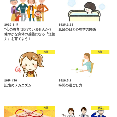
2020.2.17
2025.2.28
“心の教育”忘れていませんか？
風呂の日と心理学の関係
健やかな身体の基盤になる『道徳
力』を育てよう！
知識
知識
2019.1.30
2020.5.1
記憶のメカニズム
時間の過ごし方
知識
検定