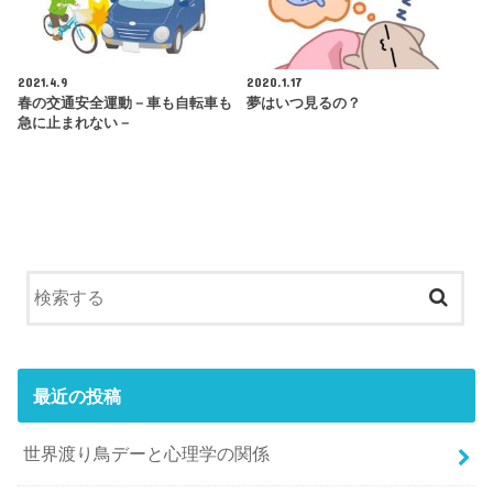
2021.4.9
2020.1.17
春の交通安全運動－車も自転車も
夢はいつ見るの？
急に止まれない－
最近の投稿
世界渡り鳥デーと心理学の関係