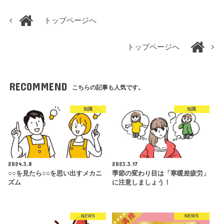
トップページへ
トップページへ
RECOMMEND
こちらの記事も人気です。
知識
知識
2024.3.8
2023.3.17
○○を見たら○○を思い出すメカニ
季節の変わり目は「寒暖差疲労」
ズム
に注意しましょう！
NEWS
NEWS