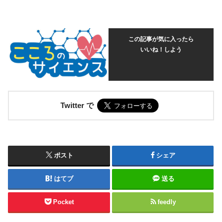
この記事が気に入ったら
いいね！しよう
Twitter で
ポスト
シェア
はてブ
送る
Pocket
feedly