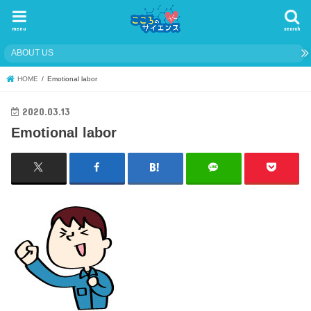
menu
search
ABOUT US
HOME
Emotional labor
2020.03.13
Emotional labor