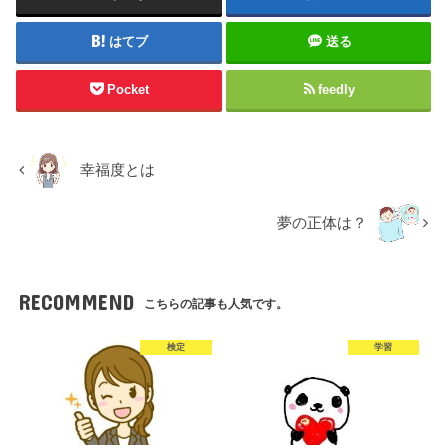
はてブ
送る
Pocket
feedly
幸福度とは
夢の正体は？
RECOMMEND
こちらの記事も人気です。
検定
学習