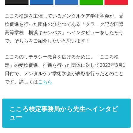
こころ検定を主催しているメンタルケア学術学会が、受
検促進を行った団体のひとつである「クラーク記念国際
高等学校 横浜キャンパス」へインタビューをしたそう
で、そちらをご紹介したいと思います！
こころのリテラシー教育を広げるために、「こころ検
定」の受検促進、推進を行った団体に対して2023年3月1
日付で、メンタルケア学術学会が表彰を行ったとのこと
です。詳しくは
こちら
こころ検定事務局から先生へインタビ
ュー