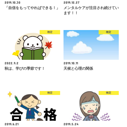
2019.10.30
2019.12.27
「自信をもってやればできる！」
メンタルケアが注目され続けてい
ます！！
検定
検定
2022.9.2
2019.10.11
秋は、学びの季節です！
天候と心理の関係
検定
検定
2019.6.21
2019.5.24