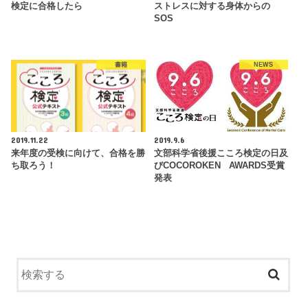
検定に合格したら
ストレスに対する身体からの
SOS
書籍
NEWS
2019.11.22
2019.9.6
来年度の受検に向けて、合格を勝
文部科学省後援こころ検定の日及
ち取ろう！
びCOCOROKEN AWARDS受賞
発表