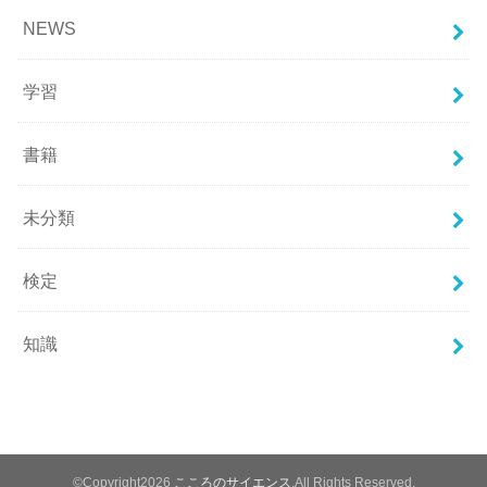
NEWS
学習
書籍
未分類
検定
知識
©Copyright2026
こころのサイエンス
.All Rights Reserved.