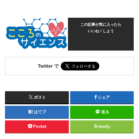
この記事が気に入ったら
いいね！しよう
Twitter で
ポスト
シェア
はてブ
送る
Pocket
feedly