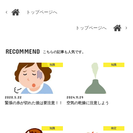
トップページへ
トップページへ
RECOMMEND
こちらの記事も人気です。
知識
知識
2020.5.22
2024.11.29
緊張の糸が切れた後は要注意！！
空気の乾燥に注意しよう
知識
検定