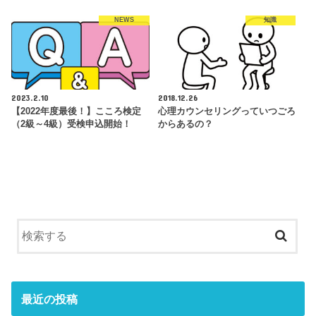
NEWS
知識
2023.2.10
2018.12.26
【2022年度最後！】こころ検定
心理カウンセリングっていつごろ
（2級～4級）受検申込開始！
からあるの？
最近の投稿