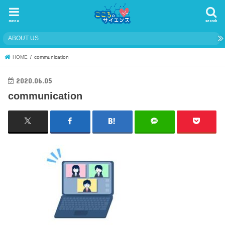
menu
search
ABOUT US
HOME
communication
2020.06.05
communication