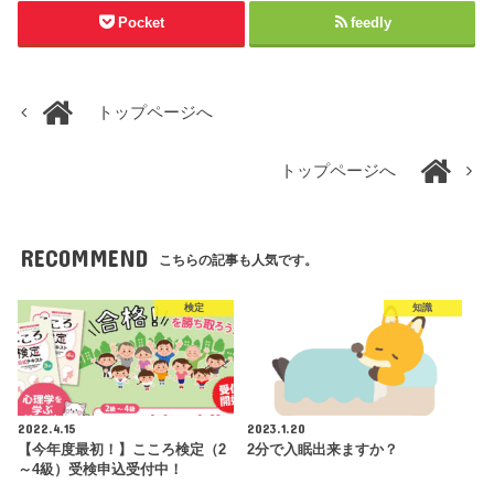
Pocket
feedly
トップページへ
トップページへ
RECOMMEND
こちらの記事も人気です。
検定
知識
2022.4.15
2023.1.20
【今年度最初！】こころ検定（2
2分で入眠出来ますか？
～4級）受検申込受付中！