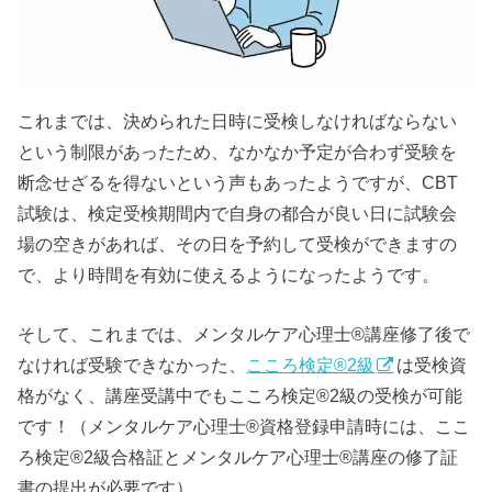
これまでは、決められた日時に受検しなければならない
という制限があったため、なかなか予定が合わず受験を
断念せざるを得ないという声もあったようですが、CBT
試験は、検定受検期間内で自身の都合が良い日に試験会
場の空きがあれば、その日を予約して受検ができますの
で、より時間を有効に使えるようになったようです。
そして、これまでは、メンタルケア心理士®講座修了後で
なければ受験できなかった、
こころ検定®2級
は受検資
格がなく、講座受講中でもこころ検定®2級の受検が可能
です！（メンタルケア心理士®資格登録申請時には、ここ
ろ検定®2級合格証とメンタルケア心理士®講座の修了証
書の提出が必要です）