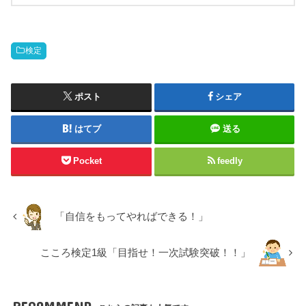
検定
ポスト
シェア
はてブ
送る
Pocket
feedly
「自信をもってやればできる！」
こころ検定1級「目指せ！一次試験突破！！」