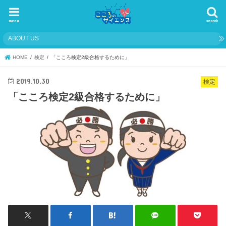
menu
search
ABOUT US
HOME
検定
「こころ検定2級合格するために」
2019.10.30
検定
「こころ検定2級合格するために」