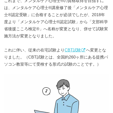
これまで、メンタルケア心理士®の資格取得を目指すに
は、メンタルケア心理士®講座修了後「メンタルケア心理
士®認定受験」に合格することが必須でしたが、2018年
度より「メンタルケア心理士®認定試験」から「文部科学
省後援こころ検定®」へ名称が変更となり、併せて試験実
施方法が変更となりました。
これに伴い、従来の在宅試験より
CBT試験
へ変更とな
りました。（CBT試験とは、全国約260ヶ所にある提携パ
ソコン教室等にて受検する形式の試験のことです。）