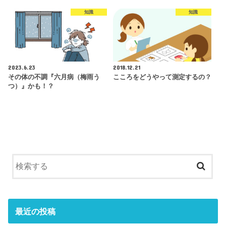
知識
知識
2023.6.23
2018.12.21
その体の不調『六月病（梅雨う
こころをどうやって測定するの？
つ）』かも！？
最近の投稿