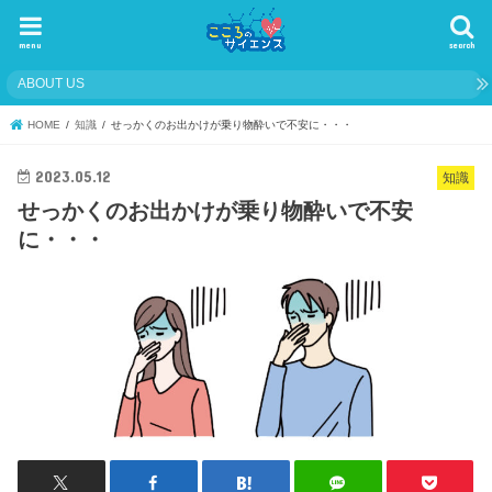
menu
search
ABOUT US
HOME
知識
せっかくのお出かけが乗り物酔いで不安に・・・
2023.05.12
知識
せっかくのお出かけが乗り物酔いで不安
に・・・