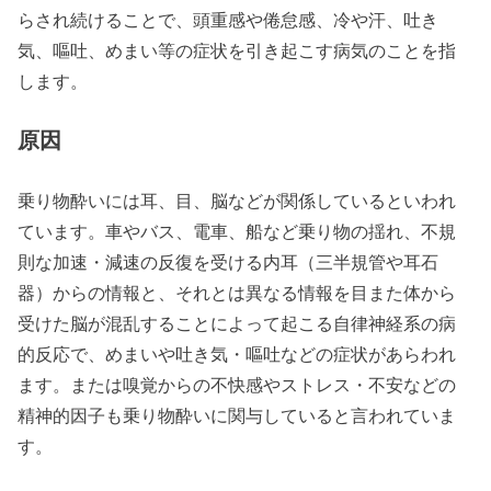
らされ続けることで、頭重感や倦怠感、冷や汗、吐き
気、嘔吐、めまい等の症状を引き起こす病気のことを指
します。
原因
乗り物酔いには耳、目、脳などが関係しているといわれ
ています。車やバス、電車、船など乗り物の揺れ、不規
則な加速・減速の反復を受ける内耳（三半規管や耳石
器）からの情報と、それとは異なる情報を目また体から
受けた脳が混乱することによって起こる自律神経系の病
的反応で、めまいや吐き気・嘔吐などの症状があらわれ
ます。または嗅覚からの不快感やストレス・不安などの
精神的因子も乗り物酔いに関与していると言われていま
す。