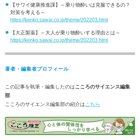
【サワイ健康推進課】～乗り物酔いは克服できるの？
対策を考える～
https://kenko.sawai.co.jp/theme/202203.html
【大正製薬】～大人が乗り物酔いする理由とは～
https://kenko.sawai.co.jp/theme/202203.html
著者・編集者プロフィール
この記事を執筆・編集したのは
こころのサイエンス編集
部
こころのサイエンス編集部の紹介は
こちら