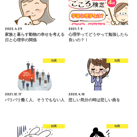
2025.4.29
2021.7.9
家族と暮らす動物の幸せを考える
心理学ってどうやって勉強したら
日と心理学の関係
良いの？！
知識
知識
2021.12.17
2020.4.10
バリバリ働く人、そうでもない人
悲しい気分の時は悲しい曲を
知識
知識