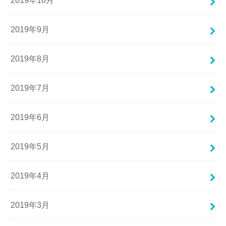
2019年10月
2019年9月
2019年8月
2019年7月
2019年6月
2019年5月
2019年4月
2019年3月