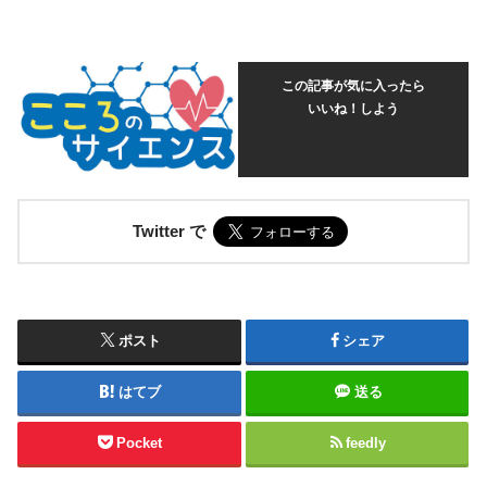
この記事が気に入ったら
いいね！しよう
Twitter で
ポスト
シェア
はてブ
送る
Pocket
feedly