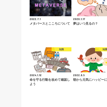
2022.7.1
2020.1.17
メタバースとこころについて
夢はいつ見るの？
知識
知
2024.1.12
2022.8.5
命を守る行動を改めて確認し
朝から元気にハッピー
よう