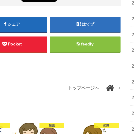
シェア
はてブ
Pocket
feedly
トップページへ
識
知識
知識