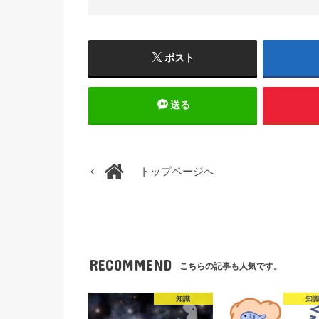
ポスト
送る
トップページへ
RECOMMEND
こちらの記事も人気です。
知識
知