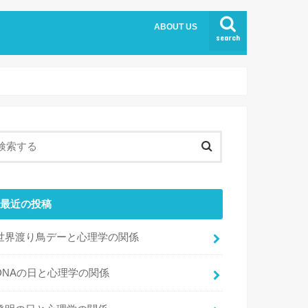
ABOUT US
search
最近の投稿
世界渡り鳥デーと心理学の関係
DNAの日と心理学の関係