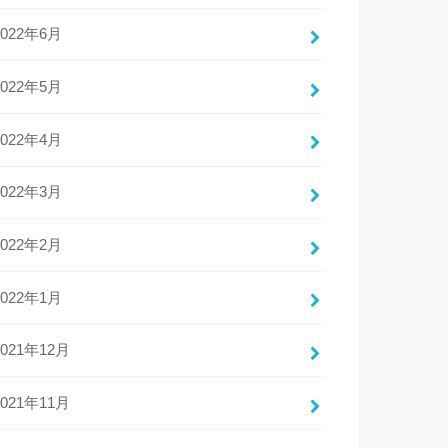
2022年6月
2022年5月
2022年4月
2022年3月
2022年2月
2022年1月
2021年12月
2021年11月