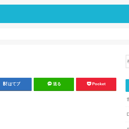
はてブ
送る
Pocket