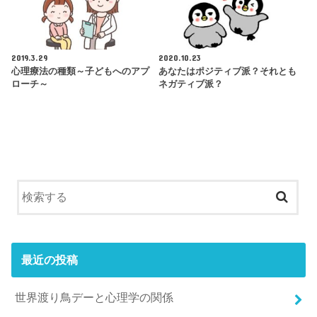
2019.3.29
2020.10.23
心理療法の種類～子どもへのアプ
あなたはポジティブ派？それとも
ローチ～
ネガティブ派？
最近の投稿
世界渡り鳥デーと心理学の関係