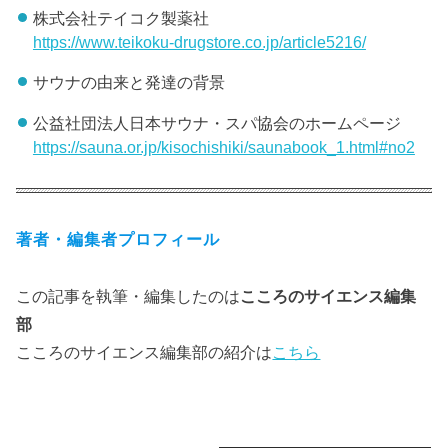
株式会社テイコク製薬社
https://www.teikoku-drugstore.co.jp/article5216/
サウナの由来と発達の背景
公益社団法人日本サウナ・スパ協会のホームページ
https://sauna.or.jp/kisochishiki/saunabook_1.html#no2
著者・編集者プロフィール
この記事を執筆・編集したのは
こころのサイエンス編集
部
こころのサイエンス編集部の紹介は
こちら