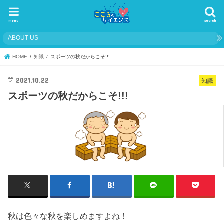
menu
search
ABOUT US
HOME
知識
スポーツの秋だからこそ!!!
2021.10.22
知識
スポーツの秋だからこそ!!!
秋は色々な秋を楽しめますよね！