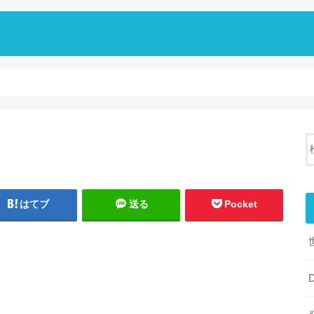
はてブ
送る
Pocket