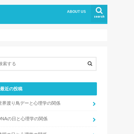
ABOUT US
search
最近の投稿
世界渡り鳥デーと心理学の関係
DNAの日と心理学の関係