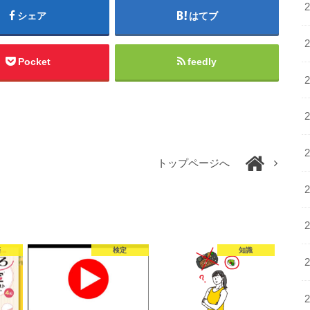
シェア
はてブ
Pocket
feedly
トップページへ
籍
検定
知識