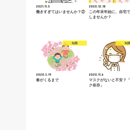
2021.11.5
2020.12.18
働きすぎてはいませんか？②
この年末年始に、自宅
しませんか？
知識
知
2020.3.19
2020.11.6
春がくるまで
マスクがないと不安？
ク依存」