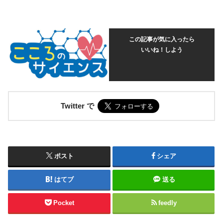
この記事が気に入ったら
いいね！しよう
Twitter で
ポスト
シェア
はてブ
送る
Pocket
feedly