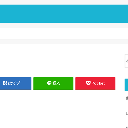
はてブ
送る
Pocket