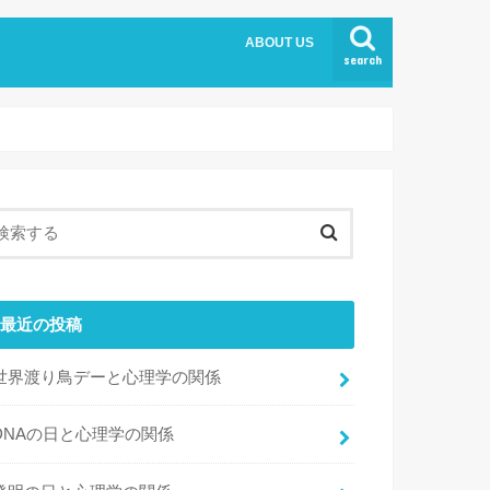
ABOUT US
search
最近の投稿
世界渡り鳥デーと心理学の関係
DNAの日と心理学の関係