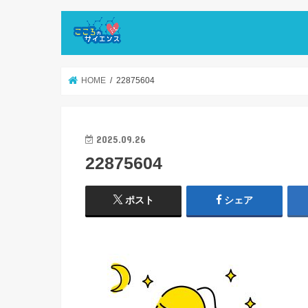
HOME
22875604
2025.09.26
22875604
ポスト
シェア