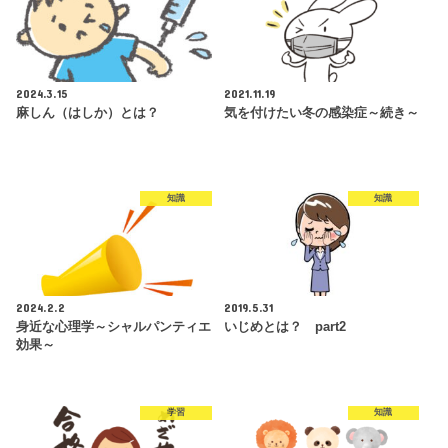
2024.3.15
2021.11.19
麻しん（はしか）とは？
気を付けたい冬の感染症～続き～
知識
知識
2024.2.2
2019.5.31
身近な心理学～シャルパンティエ
いじめとは？ part2
効果～
学習
知識