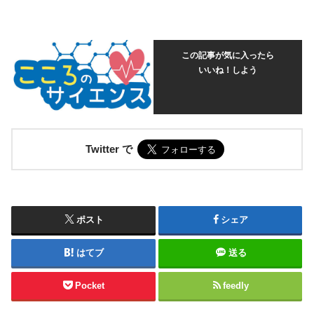
この記事が気に入ったら
いいね！しよう
Twitter で
ポスト
シェア
はてブ
送る
Pocket
feedly