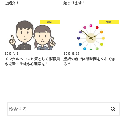
ご紹介！
始まります！
検定
知識
2019.4.12
2019.12.27
メンタルヘルス対策として教職員
壁紙の色で体感時間を左右でき
も児童・生徒も心理学を！
る？