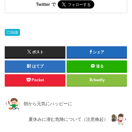
Twitter で
知識
ポスト
シェア
はてブ
送る
Pocket
feedly
朝から元気にハッピーに
夏休みに潜む危険について（注意喚起）