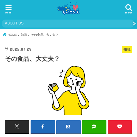
menu
search
ABOUT US
HOME
知識
その食品、大丈夫？
2022.07.29
知識
その食品、大丈夫？