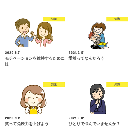
知識
知識
2020.8.7
2021.9.17
モチベーションを維持するために
愛着ってなんだろう
は
知識
知識
2020.9.11
2021.2.12
笑って免疫力を上げよう
ひとりで悩んでいませんか？