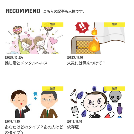
RECOMMEND
こちらの記事も人気です。
知識
知識
2025.10.24
2023.11.10
推し活とメンタルヘルス
火災には気をつけて！
知識
知識
2019.11.15
2019.11.10
あなたはどのタイプ？あの人はど
依存症
のタイプ？