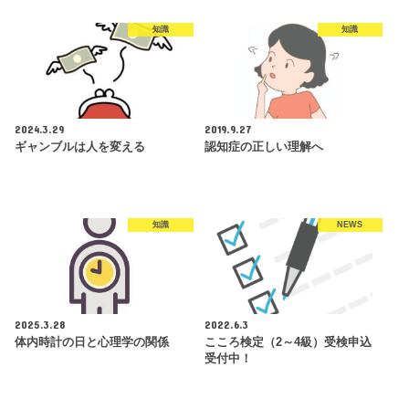
知識
知識
2024.3.29
2019.9.27
ギャンブルは人を変える
認知症の正しい理解へ
知識
NEWS
2025.3.28
2022.6.3
体内時計の日と心理学の関係
こころ検定（2～4級）受検申込
受付中！