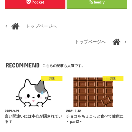
Pocket
feedly
トップページへ
トップページへ
RECOMMEND
こちらの記事も人気です。
知識
知識
2019.4.19
2021.2.12
言い間違いには本心が隠されてい
チョコをちょこっと食べて健康に
る？
～part2～