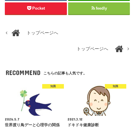
Pocket
feedly
トップページへ
トップページへ
RECOMMEND
こちらの記事も人気です。
知識
知識
2026.5.7
2021.3.12
世界渡り鳥デーと心理学の関係
ドキドキ健康診断