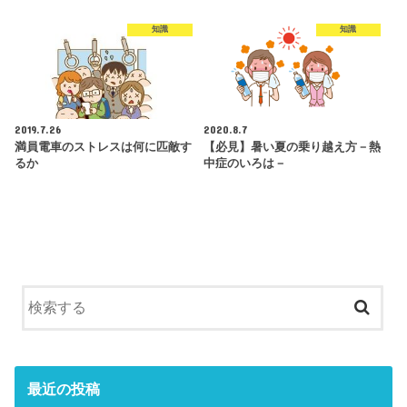
知識
知識
2019.7.26
2020.8.7
満員電車のストレスは何に匹敵す
【必見】暑い夏の乗り越え方－熱
るか
中症のいろは－
最近の投稿