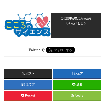
この記事が気に入ったら
いいね！しよう
Twitter で
ポスト
シェア
はてブ
送る
Pocket
feedly