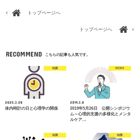
トップページへ
トップページへ
RECOMMEND
こちらの記事も人気です。
知識
NEWS
2025.3.28
2019.3.8
体内時計の日と心理学の関係
2019年5月26日 公開シンポジウ
ム～心理的支援の多様化とメンタ
ルケア…
知識
知識