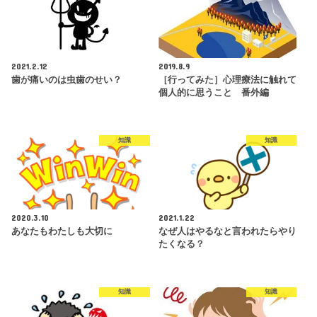
2021.2.12
2019.8.9
歯が痛いのは虫歯のせい？
［行ってみた］心理療法に触れて
個人的に思うこと 番外編
知識
知識
2020.3.10
2021.1.22
あなたもわたしも大切に
なぜ人はやるなと言われたらやり
たくなる？
知識
知識