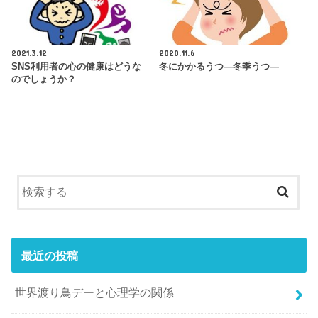
2021.3.12
2020.11.6
SNS利用者の心の健康はどうな
冬にかかるうつ―冬季うつ―
のでしょうか？
最近の投稿
世界渡り鳥デーと心理学の関係