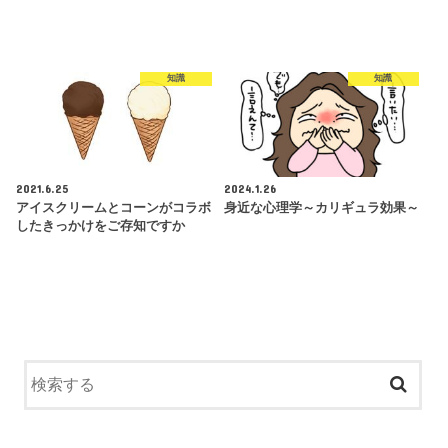
知識
知識
2021.6.25
2024.1.26
アイスクリームとコーンがコラボ
身近な心理学～カリギュラ効果～
したきっかけをご存知ですか