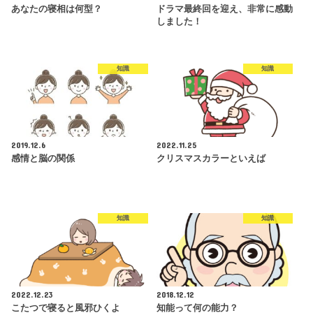
あなたの寝相は何型？
ドラマ最終回を迎え、非常に感動
しました！
知識
知識
2019.12.6
2022.11.25
感情と脳の関係
クリスマスカラーといえば
知識
知識
2022.12.23
2018.12.12
こたつで寝ると風邪ひくよ
知能って何の能力？