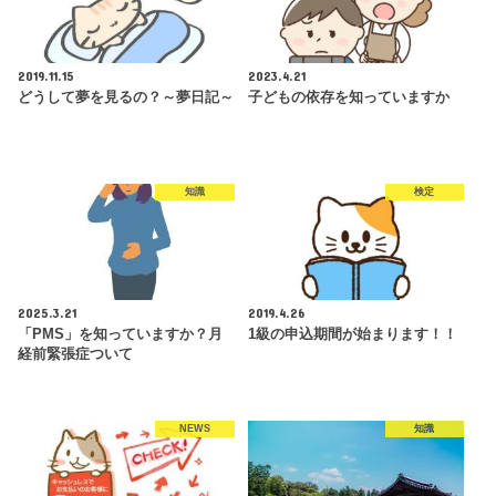
2019.11.15
2023.4.21
どうして夢を見るの？～夢日記～
子どもの依存を知っていますか
知識
検定
2025.3.21
2019.4.26
「PMS」を知っていますか？月
1級の申込期間が始まります！！
経前緊張症ついて
NEWS
知識