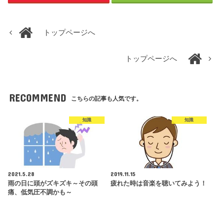
トップページへ
トップページへ
RECOMMEND
こちらの記事も人気です。
知識
知識
2021.5.28
2019.11.15
雨の日に頭がズキズキ～その頭
疲れた時は音楽を聴いてみよう！
痛、低気圧不調かも～