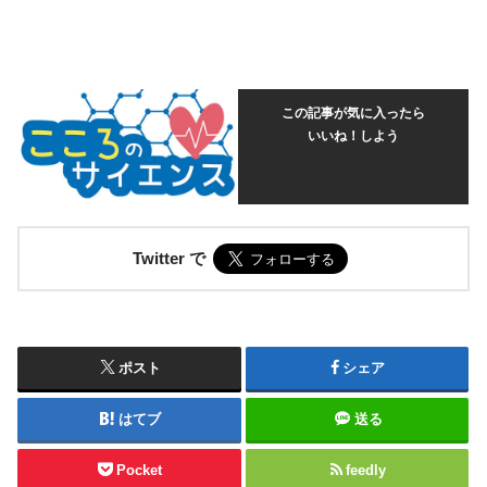
この記事が気に入ったら
いいね！しよう
Twitter で
ポスト
シェア
はてブ
送る
Pocket
feedly