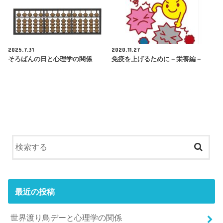
2025.7.31
2020.11.27
そろばんの日と心理学の関係
免疫を上げるために－栄養編－
最近の投稿
世界渡り鳥デーと心理学の関係