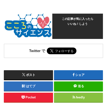
この記事が気に入ったら
いいね！しよう
Twitter で
ポスト
シェア
はてブ
送る
Pocket
feedly