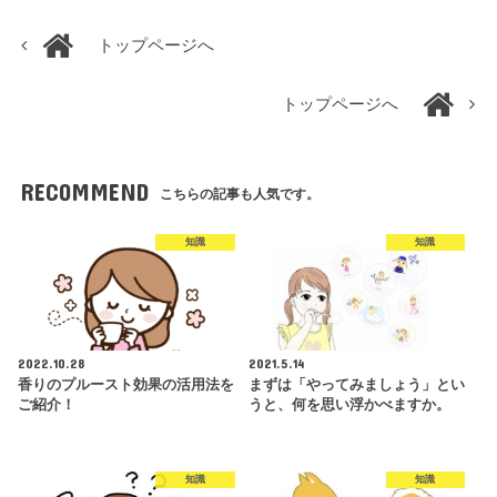
トップページへ
トップページへ
RECOMMEND
こちらの記事も人気です。
知識
知識
2022.10.28
2021.5.14
香りのプルースト効果の活用法を
まずは「やってみましょう」とい
ご紹介！
うと、何を思い浮かべますか。
知識
知識