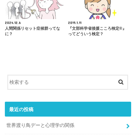
2024.12.6
2019.1.11
人間関係リセット症候群ってな
『文部科学省後援こころ検定®』
に？
ってどういう検定？
最近の投稿
世界渡り鳥デーと心理学の関係