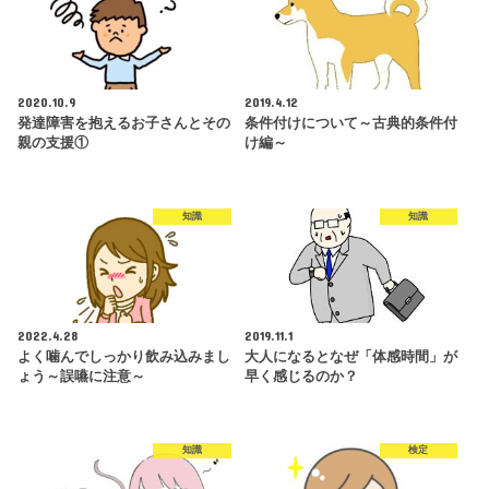
2020.10.9
2019.4.12
発達障害を抱えるお子さんとその
条件付けについて～古典的条件付
親の支援①
け編～
知識
知識
2022.4.28
2019.11.1
よく噛んでしっかり飲み込みまし
大人になるとなぜ「体感時間」が
ょう～誤嚥に注意～
早く感じるのか？
知識
検定