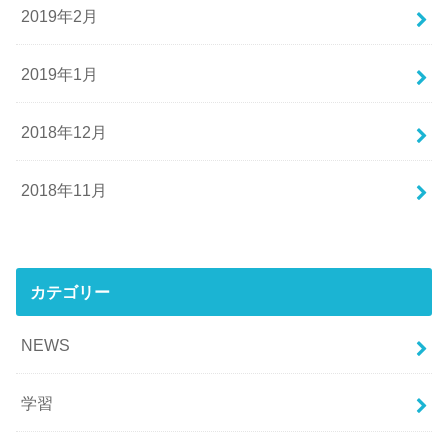
2019年2月
2019年1月
2018年12月
2018年11月
カテゴリー
NEWS
学習