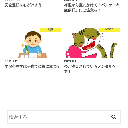
安全運転を心がけよう
梅雨から夏にかけて「パンケーキ
症候群」にご注意を！
知識
NEWS
2019.1.11
2019.8.1
学習心理学は子育てに役に立つ？
今、注目されているメンタルケ
ア！