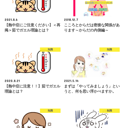
2021.8.6
2018.12.7
【熱中症にご注意ください】＜再
こころとからだは密接な関係があ
掲＞茹でガエル理論とは？
ります～からだの内側編～
知識
知識
2020.8.21
2021.5.14
【熱中症に注意！！】茹でガエル
まずは「やってみましょう」とい
理論とは？
うと、何を思い浮かべますか。
知識
知識