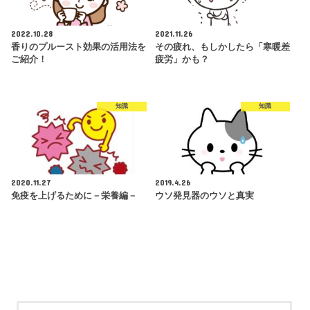
2022.10.28
2021.11.26
香りのプルースト効果の活用法を
その疲れ、もしかしたら「寒暖差
ご紹介！
疲労」かも？
知識
知識
2020.11.27
2019.4.26
免疫を上げるために－栄養編－
ウソ発見器のウソと真実