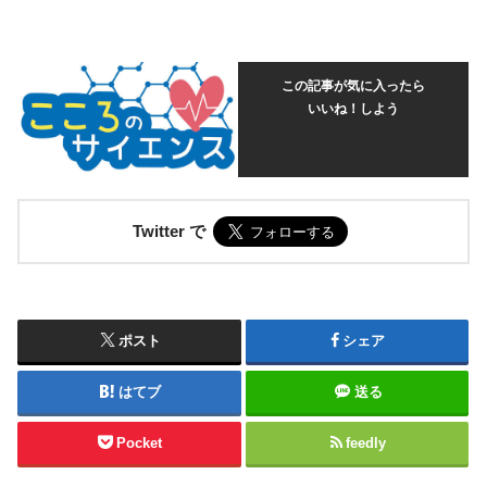
この記事が気に入ったら
いいね！しよう
Twitter で
ポスト
シェア
はてブ
送る
Pocket
feedly