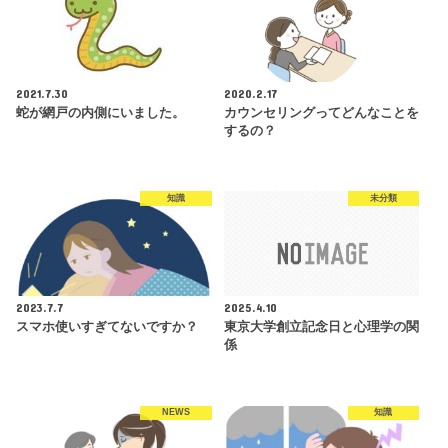
2021.7.30
2020.2.17
蛇が網戸の内側にいました。
カウンセリングってどんなことを
するの？
知識
未分類
2023.7.7
2025.4.10
スマホ使いすぎてないですか？
東京大学創立記念日と心理学の関
係
NEWS
知識