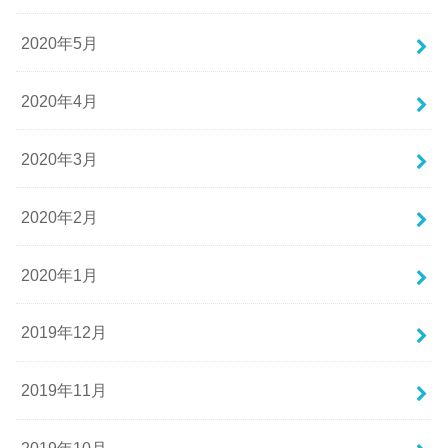
2020年5月
2020年4月
2020年3月
2020年2月
2020年1月
2019年12月
2019年11月