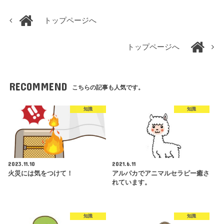
トップページへ
トップページへ
RECOMMEND
こちらの記事も人気です。
知識
知識
2023.11.10
2021.6.11
火災には気をつけて！
アルパカでアニマルセラピー癒さ
れています。
知識
知識