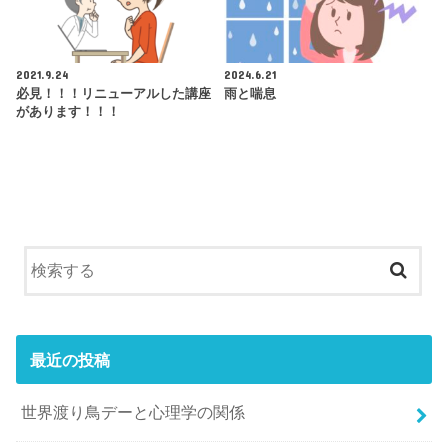
2021.9.24
2024.6.21
必見！！！リニューアルした講座
雨と喘息
があります！！！
最近の投稿
世界渡り鳥デーと心理学の関係