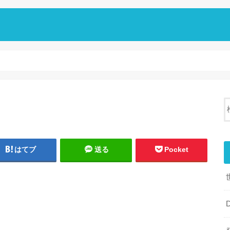
はてブ
送る
Pocket