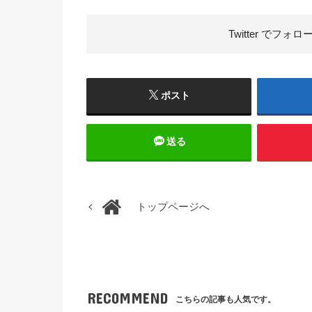
Twitter で
フォロ
ポスト
送る
トップページへ
RECOMMEND
こちらの記事も人気です。