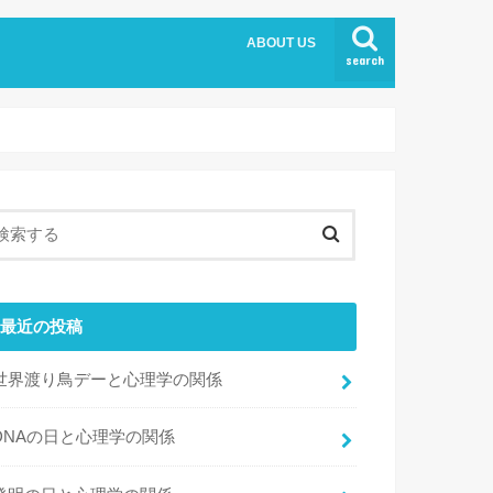
ABOUT US
search
最近の投稿
世界渡り鳥デーと心理学の関係
DNAの日と心理学の関係