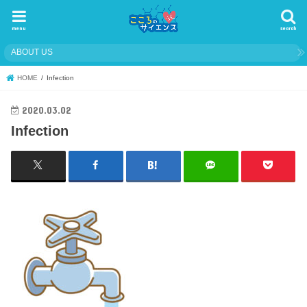
menu
search
ABOUT US
HOME
Infection
2020.03.02
Infection