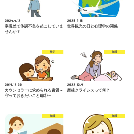
2024.4.12
2025.9.18
寒暖差で体調不良を起こしていま
世界観光の日と心理学の関係
せんか？
検定
知識
2019.12.20
2022.12.9
カウンセラーに求められる資質～
産後クライシスって何？
守っておきたいこと編①～
知識
知識