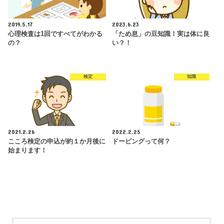
2019.5.17
2023.6.23
心理検査は1回ですべてがわかる
「ため息」の豆知識！実は体に良
の？
い？！
検定
知識
2021.2.26
2022.2.25
こころ検定の申込が約１か月後に
ドーピングって何？
始まります！